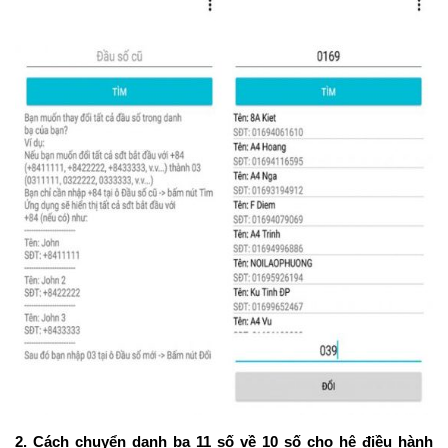
2. Cách chuyển danh bạ 11 số về 10 số cho hệ điều hành