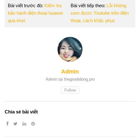
Bài viết trước đó:
Kiểm tra
Bài viết tiếp theo:
Lỗi không
bảo hành điện thoại huawei
xem được Youtube trên điện
qua imei
thoại, cách khắc phục
Admin
Admin tại thegioididong.pro
Follow
Chia sẻ bài viết