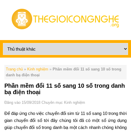
Trang chủ
»
Kinh nghiệm
»
Phần mềm đổi 11 số sang 10 số trong
danh bạ điện thoại
Phần mềm đổi 11 số sang 10 số trong danh
bạ điện thoại
Đăng vào 15/09/2018
Chuyên mục
Kinh nghiệm
Để đáp ứng cho việc chuyển đổi sim từ 11 số sang 10 trong thời
gian chuyển đổi số tới đây chúng tôi đã có một số ứng dụng
giúp chuyển đổi số trong danh bạ một cách nhanh chóng không