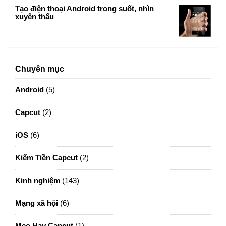
Tạo điện thoại Android trong suốt, nhìn
xuyên thấu
Chuyên mục
Android
(5)
Capcut
(2)
iOS
(6)
Kiếm Tiền Capcut
(2)
Kinh nghiệm
(143)
Mạng xã hội
(6)
Mẹo Hay Capcut
(1)