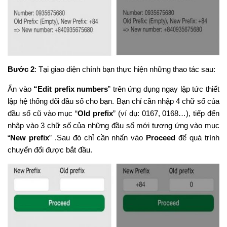
Bước 2
: Tại giao diện chính bạn thực hiện những thao tác sau:
Ấn vào
“Edit prefix numbers
” trên ứng dụng ngay lập tức thiết
lập hệ thống đổi đầu số cho bạn. Bạn chỉ cần nhập 4 chữ số của
đầu số cũ vào mục “
Old prefix
” (ví dụ: 0167, 0168…), tiếp đến
nhập vào 3 chữ số của những đầu số mới tương ứng vào mục
“
New prefix
” .Sau đó chỉ cần nhấn vào
Proceed
để quá trình
chuyển đổi được bắt đầu.