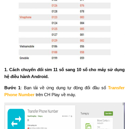
1. Cách chuyển đổi sim 11 số sang 10 số cho máy sử dụng
hệ điều hành Android.
Bước 1
: Bạn tải về ứng dụng tự động đổi đầu số
Transfer
Phone Number
trên CH Play về máy.