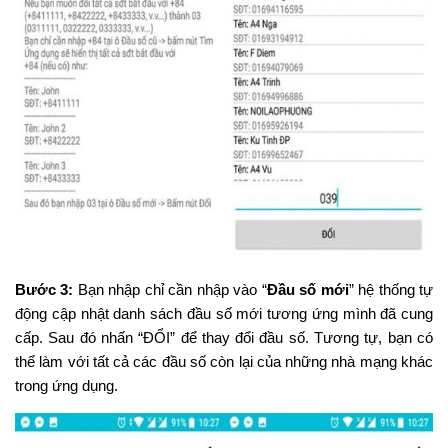
Bước 3:
Bạn nhập chỉ cần nhập vào “
Đầu số mới
” hệ thống tự
động cập nhật danh sách đầu số mới tương ứng mình đã cung
cấp. Sau đó nhấn “ĐỔI” để thay đổi đầu số. Tương tự, bạn có
thể làm với tất cả các đầu số còn lại của những nhà mạng khác
trong ứng dụng.