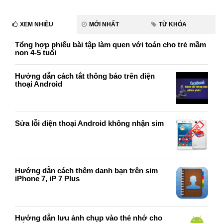
XEM NHIỀU
MỚI NHẤT
TỪ KHÓA
Tổng hợp phiếu bài tập làm quen với toán cho trẻ mầm
non 4-5 tuổi
Hướng dẫn cách tắt thông báo trên điện
thoại Android
Sửa lỗi điện thoại Android không nhận sim
Hướng dẫn cách thêm danh bạn trên sim
iPhone 7, iP 7 Plus
Hướng dẫn lưu ảnh chụp vào thẻ nhớ cho