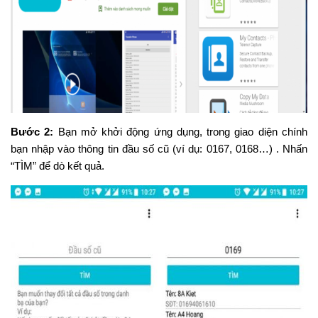
Bước 2:
Bạn mở khởi động ứng dụng, trong giao diện chính
bạn nhập vào thông tin đầu số cũ (ví dụ: 0167, 0168…) . Nhấn
“TÌM” để dò kết quả.