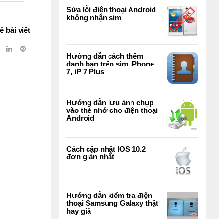
Sửa lỗi điện thoại Android
không nhận sim
ẻ bài viết
Hướng dẫn cách thêm
danh bạn trên sim iPhone
7, iP 7 Plus
Hướng dẫn lưu ảnh chụp
vào thẻ nhớ cho điện thoại
Android
Cách cập nhật IOS 10.2
đơn giản nhất
Hướng dẫn kiểm tra điện
thoại Samsung Galaxy thật
hay giả