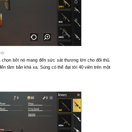
ạnh
 chọn bởi nó mang đến sức sát thương lớn cho đối thủ.
đến tầm bắn khá xa. Súng có thể đạt tới 40 viên trên một