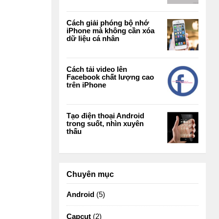
Cách giải phóng bộ nhớ
iPhone mà không cần xóa
dữ liệu cá nhân
Cách tải video lên
Facebook chất lượng cao
trên iPhone
Tạo điện thoại Android
trong suốt, nhìn xuyên
thấu
Chuyên mục
Android
(5)
Capcut
(2)