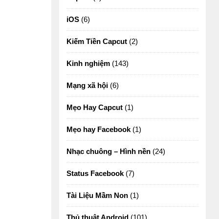
iOS
(6)
Kiếm Tiền Capcut
(2)
Kinh nghiệm
(143)
Mạng xã hội
(6)
Mẹo Hay Capcut
(1)
Mẹo hay Facebook
(1)
Nhạc chuông – Hình nền
(24)
Status Facebook
(7)
Tài Liệu Mầm Non
(1)
Thủ thuật Android
(101)