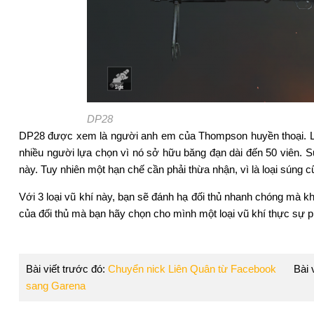
DP28
DP28 được xem là người anh em của Thompson huyền thoại. Loại
nhiều người lựa chọn vì nó sở hữu băng đạn dài đến 50 viên. 
này. Tuy nhiên một hạn chế cần phải thừa nhận, vì là loại súng 
Với 3 loại vũ khí này, bạn sẽ đánh hạ đối thủ nhanh chóng mà 
của đối thủ mà bạn hãy chọn cho mình một loại vũ khí thực sự ph
Bài viết trước đó:
Chuyển nick Liên Quân từ Facebook
Bài 
sang Garena