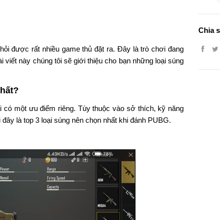
Chia s
 hỏi được rất nhiều game thủ đặt ra. Đây là trò chơi đang
 viết này chúng tôi sẽ giới thiệu cho bạn những loại súng
nhất?
ại có một ưu điểm riêng. Tùy thuộc vào sở thích, kỹ năng
 đây là top 3 loại súng nên chọn nhất khi đánh PUBG.