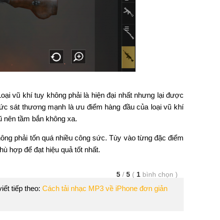
 vũ khí tuy không phải là hiện đại nhất nhưng lại được
Sức sát thương mạnh là ưu điểm hàng đầu của loại vũ khí
cũ nên tầm bắn không xa.
không phải tốn quá nhiều công sức. Tùy vào từng đặc điểm
ù hợp để đạt hiệu quả tốt nhất.
5
/
5
(
1
bình chọn
)
viết tiếp theo:
Cách tải nhạc MP3 về iPhone đơn giản